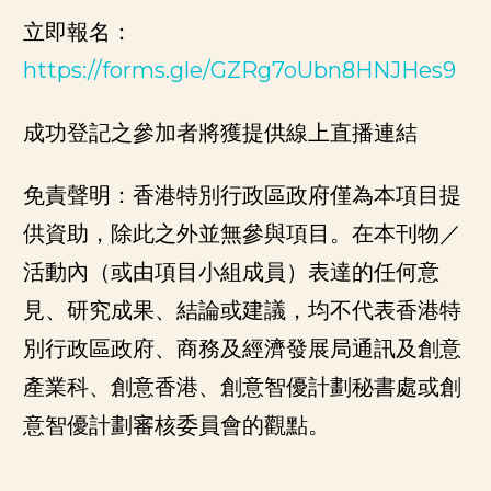
立即報名：
https://forms.gle/GZRg7oUbn8HNJHes9
成功登記之參加者將獲提供線上直播連結
免責聲明：香港特別行政區政府僅為本項目提
供資助，除此之外並無參與項目。在本刊物／
活動內（或由項目小組成員）表達的任何意
見、研究成果、結論或建議，均不代表香港特
別行政區政府、商務及經濟發展局通訊及創意
產業科、創意香港、創意智優計劃秘書處或創
意智優計劃審核委員會的觀點。