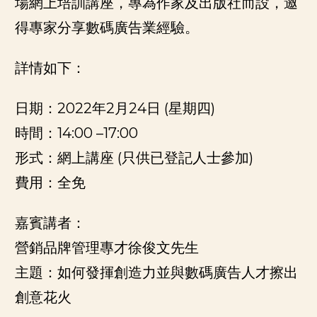
場網上培訓講座，專為作家及出版社而設，邀
得專家分享數碼廣告業經驗。
詳情如下：
日期：2022年2月24日 (星期四)
時間：14:00 –17:00
形式：網上講座 (只供已登記人士參加)
費用：全免
嘉賓講者：
營銷品牌管理專才徐俊文先生
主題：如何發揮創造力並與數碼廣告人才擦出
創意花火