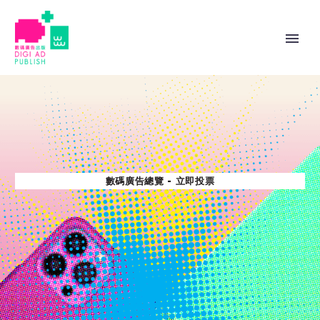
數碼廣告總覽 - 立即投票