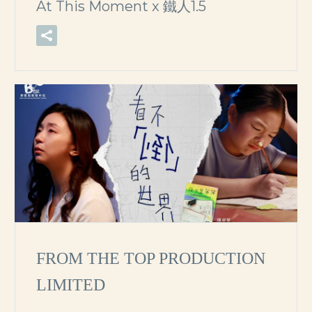
At This Moment x 鐵人1.5
FROM THE TOP PRODUCTION
LIMITED