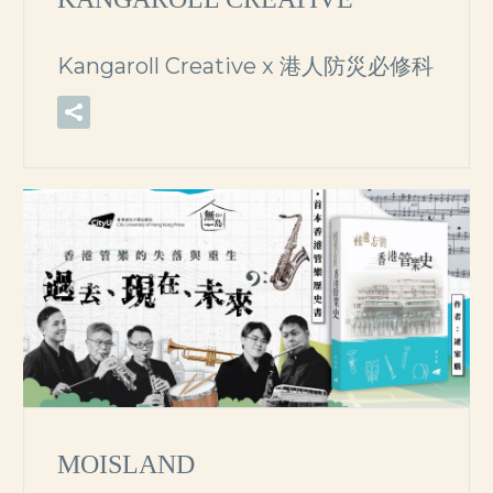
Kangaroll Creative x 港人防災必修科
MOISLAND