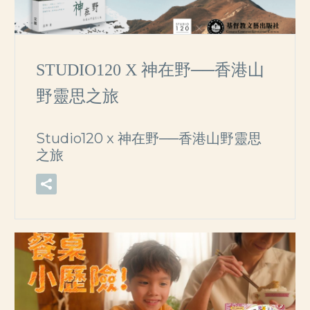
STUDIO120 X 神在野──香港山
野靈思之旅
Studio120 x 神在野──香港山野靈思
之旅