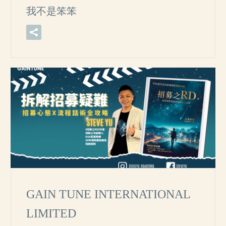
我不是笨笨
GAIN TUNE INTERNATIONAL
LIMITED