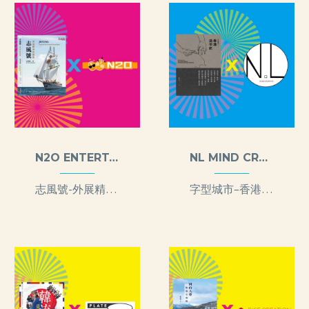
N2O ENTERTAINMENT LTD
NL MIND CREATIVE LTD
志風號-外展精神的搖籃
字型城市–香港造字匠