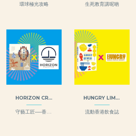
環球極光攻略
生死教育講呢啲
HORIZON CREATIVE LIMITED
HUNGRY LIMITED
守藝工匠──香港傳統工藝面貌
流動香港飲食誌