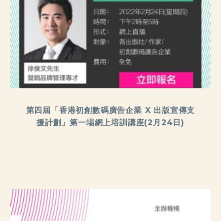
第四屆「香港初創數碼廣告企業 X 出版宣傳支
援計劃」第一場網上培訓講座(2月24日)