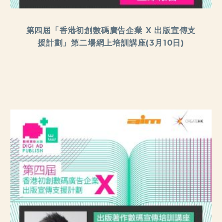
第四屆「香港初創數碼廣告企業 X 出版宣傳支
援計劃」第二場網上培訓講座(3月10日)