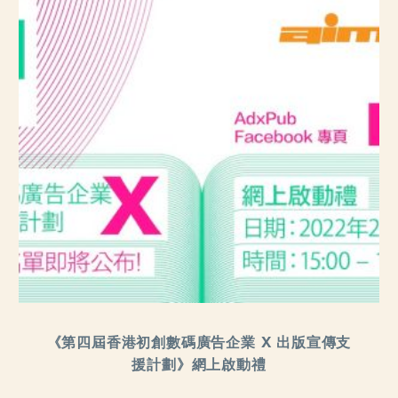
《第四屆香港初創數碼廣告企業 X 出版宣傳支
援計劃》網上啟動禮