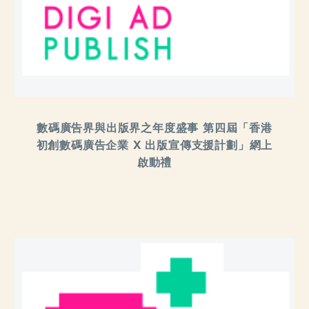
數碼廣告界與出版界之年度盛事 第四屆「香港
初創數碼廣告企業 X 出版宣傳支援計劃」網上
啟動禮