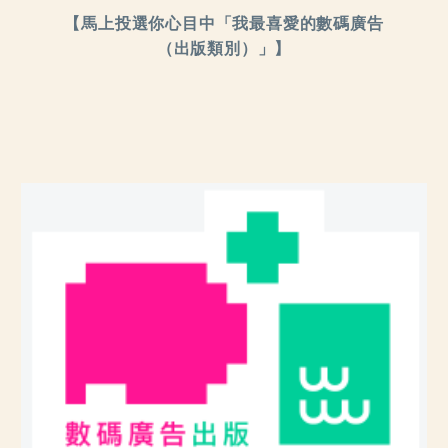
【馬上投選你心目中「我最喜愛的數碼廣告
（出版類別）」】