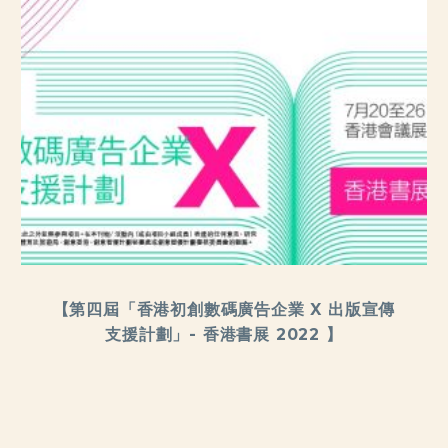
【第四屆「香港初創數碼廣告企業 X 出版宣傳
支援計劃」- 香港書展 2022 】