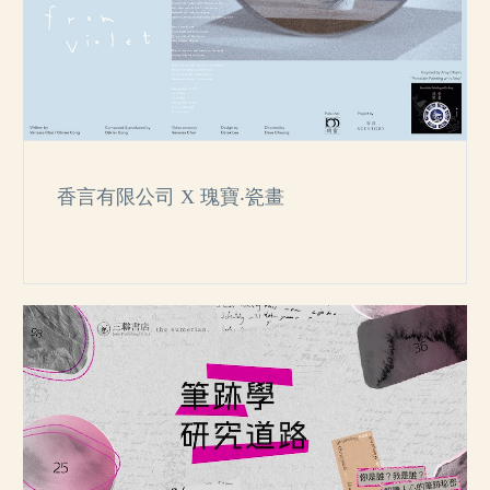
香言有限公司 X 瑰寶‧瓷畫