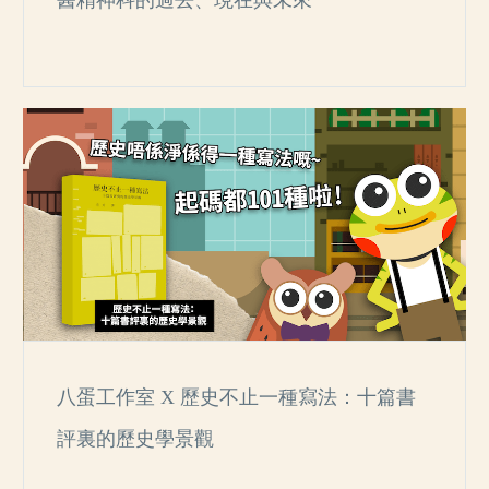
醫精神科的過去、現在與未來
八蛋工作室 X 歷史不止一種寫法：十篇書
評裏的歷史學景觀