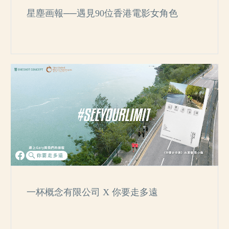
星塵画報──遇見90位香港電影女角色
一杯概念有限公司 X 你要走多遠