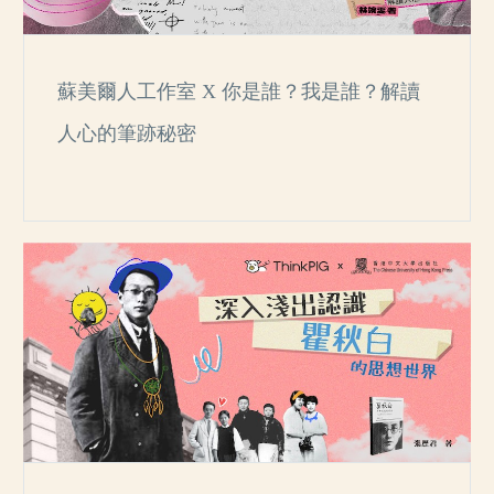
蘇美爾人工作室 X 你是誰？我是誰？解讀
人心的筆跡秘密