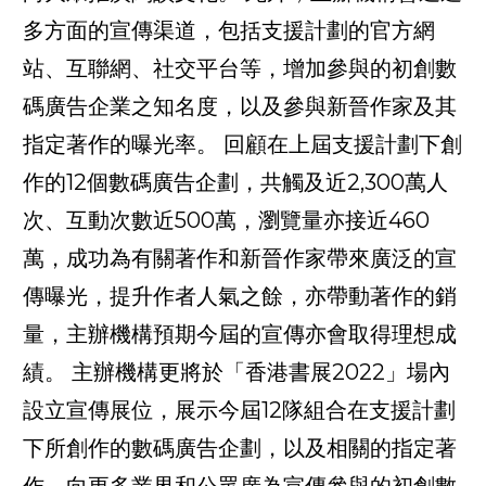
多方面的宣傳渠道，包括支援計劃的官方網
站、互聯網、社交平台等，增加參與的初創數
碼廣告企業之知名度，以及參與新晉作家及其
指定著作的曝光率。 回顧在上屆支援計劃下創
作的12個數碼廣告企劃，共觸及近2,300萬人
次、互動次數近500萬，瀏覽量亦接近460
萬，成功為有關著作和新晉作家帶來廣泛的宣
傳曝光，提升作者人氣之餘，亦帶動著作的銷
量，主辦機構預期今屆的宣傳亦會取得理想成
績。 主辦機構更將於「香港書展2022」場內
設立宣傳展位，展示今屆12隊組合在支援計劃
下所創作的數碼廣告企劃，以及相關的指定著
作，向更多業界和公眾廣為宣傳參與的初創數