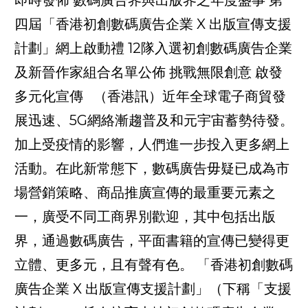
四屆「香港初創數碼廣告企業 X 出版宣傳支援
計劃」網上啟動禮 12隊入選初創數碼廣告企業
及新晉作家組合名單公佈 挑戰無限創意 啟發
多元化宣傳 （香港訊）近年全球電子商貿發
展迅速、5G網絡漸趨普及和元宇宙蓄勢待發。
加上受疫情的影響，人們進一步投入更多網上
活動。在此新常態下，數碼廣告毋疑已成為市
場營銷策略、商品推廣宣傳的最重要元素之
一，廣受不同工商界別歡迎，其中包括出版
界，通過數碼廣告，平面書籍的宣傳已變得更
立體、更多元，且有聲有色。 「香港初創數碼
廣告企業 X 出版宣傳支援計劃」（下稱「支援