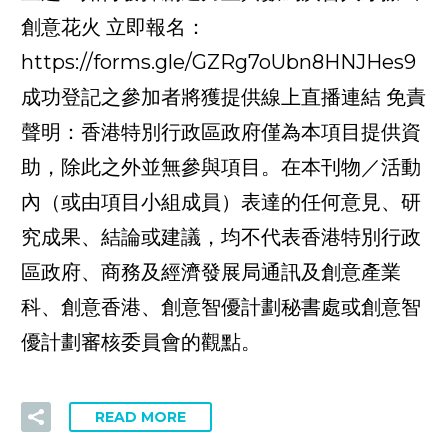
創意花火 立即報名：
https://forms.gle/GZRg7oUbn8HNJHes9
成功登記之參加者將獲提供線上直播連結 免責
聲明：香港特別行政區政府僅為本項目提供資
助，除此之外並無參與項目。在本刊物／活動
內（或由項目小組成員）表達的任何意見、研
究成果、結論或建議，均不代表香港特別行政
區政府、商務及經濟發展局通訊及創意產業
科、創意香港、創意智優計劃秘書處或創意智
優計劃審核委員會的觀點。
READ MORE