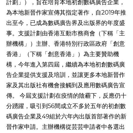
計劃」），旨在培育本地初創數碼廣告企業，
為本地新晉作家宣傳其指定著作，自2019年推
出至今，已成為數碼廣告界及出版界的年度盛
事。支援計劃由香港互動市務商會（下稱「主
辦機構」）主辦、香港特別行政區政府「創意
香港」（下稱「創意香港」）為主要贊助機
構，今年進入第四屆，繼續為本地初創數碼廣
告企業提供支援及培訓，並讓更多本地新晉作
家及其出版社有機會接觸到及應用數碼廣告宣
傳。 今屆支援計劃在疫情的陰霾下，反應仍十
分踴躍，吸引到56間成立不多於五年的初創數
碼廣告企業及49組於六年內出版首部著作的新
晉作家申請。主辦機構從芸芸申請者中各選出