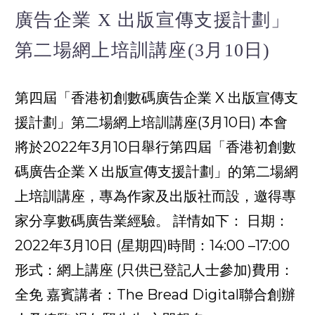
廣告企業 X 出版宣傳支援計劃」
第二場網上培訓講座(3月10日)
第四屆「香港初創數碼廣告企業 X 出版宣傳支
援計劃」第二場網上培訓講座(3月10日) 本會
將於2022年3月10日舉行第四屆「香港初創數
碼廣告企業 X 出版宣傳支援計劃」的第二場網
上培訓講座，專為作家及出版社而設，邀得專
家分享數碼廣告業經驗。 詳情如下： 日期：
2022年3月10日 (星期四)時間：14:00 –17:00
形式：網上講座 (只供已登記人士參加)費用：
全免 嘉賓講者：The Bread Digital聯合創辦