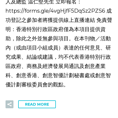
人及總監 温仁堅先生 立即報名：
https://forms.gle/4vgHjfF5DqSz2PZS6 成
功登記之參加者將獲提供線上直播連結 免責聲
明：香港特別行政區政府僅為本項目提供資
助，除此之外並無參與項目。在本刊物／活動
內（或由項目小組成員）表達的任何意見、研
究成果、結論或建議，均不代表香港特別行政
區政府、商務及經濟發展局通訊及創意產業
科、創意香港、創意智優計劃秘書處或創意智
優計劃審核委員會的觀點。
READ MORE