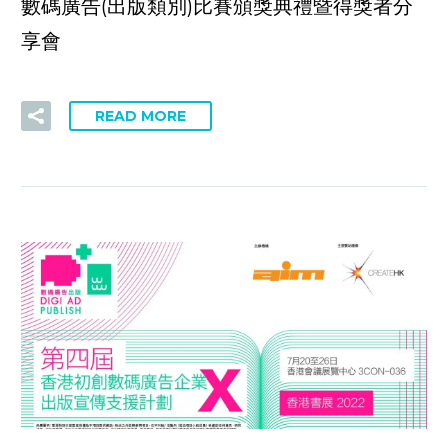
數碼廣告(出版類別)比賽頒獎典禮暨得獎者分
享會
READ MORE