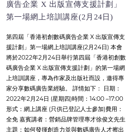
廣告企業 X 出版宣傳支援計劃」
第一場網上培訓講座(2月24日)
第四屆「香港初創數碼廣告企業 X 出版宣傳支
援計劃」第一場網上培訓講座(2月24日) 本會
將於2022年2月24日舉行第四屆「香港初創數
碼廣告企業 X 出版宣傳支援計劃」的第一場網
上培訓講座，專為作家及出版社而設，邀得專
家分享數碼廣告業經驗。 詳情如下： 日期：
2022年2月24日 (星期四)時間：14:00 –17:00
形式：網上講座 (只供已登記人士參加)費用：
全免 嘉賓講者：營銷品牌管理專才徐俊文先生
主題：如何發揮創造力並與數碼廣告人才擦出