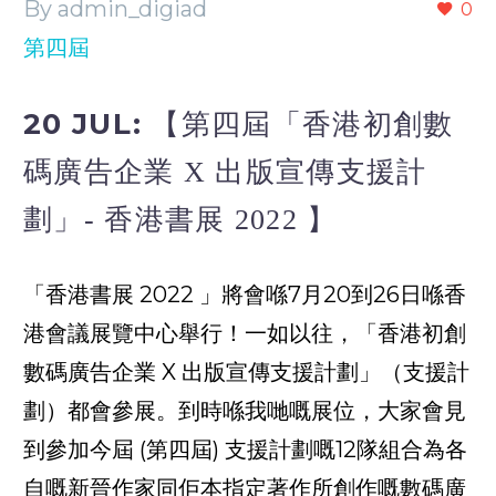
By admin_digiad
0
第四屆
20 JUL:
【第四屆「香港初創數
碼廣告企業 X 出版宣傳支援計
劃」- 香港書展 2022 】
「香港書展 2022 」將會喺7月20到26日喺香
港會議展覽中心舉行！一如以往，「香港初創
數碼廣告企業 X 出版宣傳支援計劃」（支援計
劃）都會參展。到時喺我哋嘅展位，大家會見
到參加今屆 (第四屆) 支援計劃嘅12隊組合為各
自嘅新晉作家同佢本指定著作所創作嘅數碼廣