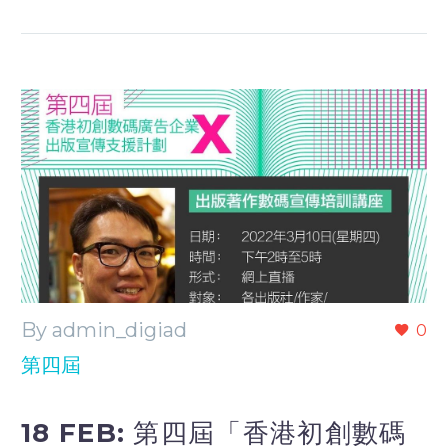
By admin_digiad
0
第四屆
18 FEB:
第四屆「香港初創數碼