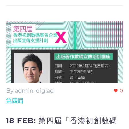
By admin_digiad
0
第四屆
18 FEB:
第四屆「香港初創數碼