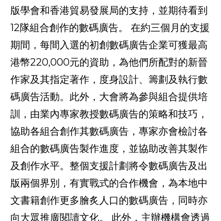
版學會和香港貿易發展局的支持，並期待看到
12隊組合創作的數碼廣告。 在約三個月的支援
期間，每間入選的初創數碼廣告企業可獲最高
港幣220,000元的資助，為他們所配對的新晉
作家及其指定著作，度身設計、籌劃及執行數
碼廣告活動。此外，大會將為參與組合提供培
訓，由業內專家教授數碼廣告的策略和技巧，
協助各組合創作其數碼廣告，專家亦會檢討各
組合的數碼廣告製作進度，並協助改善其製作
及創作水平。整個支援計劃將令數碼廣告及出
版兩個界別，有實戰式的合作機會，為本地中
文書籍創作更多膾炙人口的數碼廣告，同時亦
向大眾推廣閱讀文化。 此外，主辦機構會透過