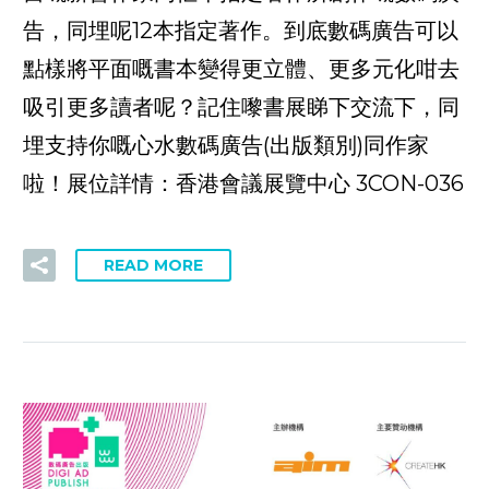
告，同埋呢12本指定著作。到底數碼廣告可以
點樣將平面嘅書本變得更立體、更多元化咁去
吸引更多讀者呢？記住嚟書展睇下交流下，同
埋支持你嘅心水數碼廣告(出版類別)同作家
啦！展位詳情：香港會議展覽中心 3CON-036
READ MORE