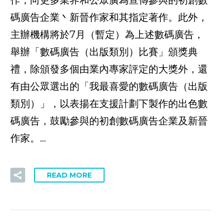
碼廣告企業丶新晉作家和其指定著作。此外，
主辦機構將於7月（暫定）為上述數碼廣告，
舉辦「數碼廣告（出版類別）比賽」頒獎典
禮，除頒發多個由業內專家評定的大獎外，還
有由公眾選出的「我最喜愛的數碼廣告（出版
類別）」，以表揚在支援計劃下製作的出色數
碼廣告，鼓勵參與的初創數碼廣告企業及新晉
作家。…
READ MORE