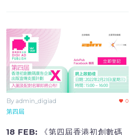
By admin_digiad
0
第四屆
18 FEB:
《第四屆香港初創數碼