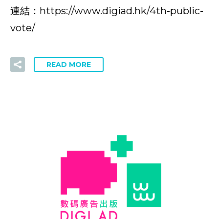
連結：https://www.digiad.hk/4th-public-
vote/
READ MORE