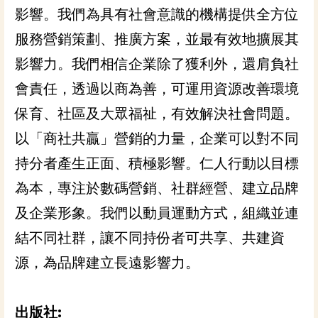
影響。我們為具有社會意識的機構提供全方位
服務營銷策劃、推廣方案，並最有效地擴展其
影響力。我們相信企業除了獲利外，還肩負社
會責任，透過以商為善，可運用資源改善環境
保育、社區及大眾福祉，有效解決社會問題。
以「商社共贏」營銷的力量，企業可以對不同
持分者產生正面、積極影響。仁人行動以目標
為本，專注於數碼營銷、社群經營、建立品牌
及企業形象。我們以動員運動方式，組織並連
結不同社群，讓不同持份者可共享、共建資
源，為品牌建立長遠影響力。
出版社: