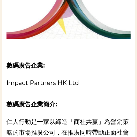
數碼廣告企業:
Impact Partners HK Ltd
數碼廣告企業
簡介:
仁人行動是一家以締造「商社共贏」為營銷策
略的市場推廣公司，在推廣同時帶動正面社會