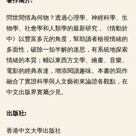
著作簡介:
問世間情為何物？透過心理學、神經科學、生
物學、社會學和人類學的最新研究，《情動於
中》以豐富多元的角度，幫助讀者檢視情緒的
多面性，破除一知半解的迷思，有系統地探索
情緒的本質；輔以東西方文學、繪畫、音樂、
電影的經典表達，增添閱讀趣味。本書的寫作
融合了實證科學與人文藝術來論證各觀點，在
中文出版界實屬少見。
出版社:
香港中文大學出版社