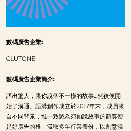
數碼廣告企業:
CLUTONE
數碼廣告企業簡介:
語出驚人，跟你說個不一樣的故事…然後便開
始了溝通。語溝創作成立於2017年末，成員來
自不同背景，惟一致認為宛如說故事的節奏便
是好廣告的根。汲取多年行業養份，以創意澆