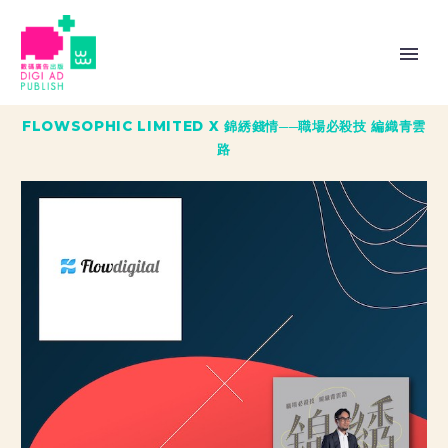
FLOWSOPHIC LIMITED X 錦綉錢情──職場必殺技 編織青雲
路