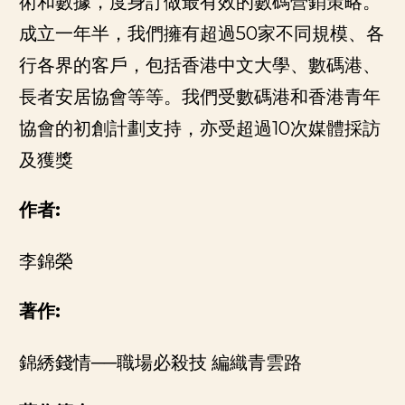
術和數據，度身訂做最有效的數碼營銷策略。
成立一年半，我們擁有超過50家不同規模、各
行各界的客戶，包括香港中文大學、數碼港、
長者安居協會等等。我們受數碼港和香港青年
協會的初創計劃支持，亦受超過10次媒體採訪
及獲獎
作者:
李錦榮
著作:
錦綉錢情──職場必殺技 編織青雲路