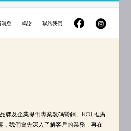
新消息
鳴謝
聯絡我們
力為不同品牌及企業提供專業數碼營銷、KOL推廣
案，我們會先深入了解客戶的業務，再在