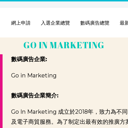
引
網上申請
入選企業總覽
數碼廣告總覽
最
GO IN MARKETING
數碼廣告企業:
Go in Marketing
數碼廣告企業簡介:
Go In Marketing 成立於2018年，致
及電子商貿服務。為了制定出最有效的推廣方