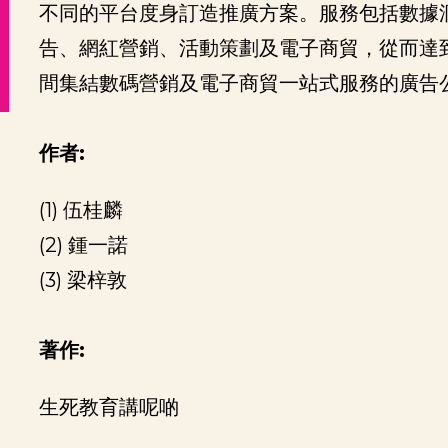
不同的平台度身訂造推廣方案。服務包括數據
告、網紅營銷、活動策劃及電子商貿，從而達
間集結數碼營銷及電子商貿一站式服務的廣告
作者:
(1) 伍桂麟
(2) 鍾一諾
(3) 梁梓敦
著作:
生死教育講呢啲