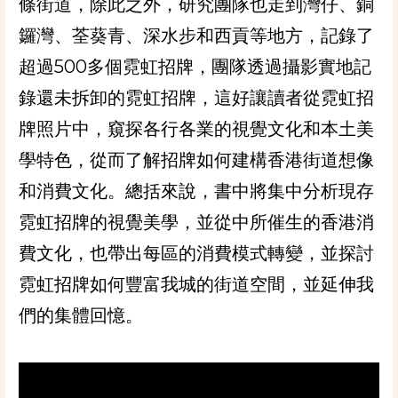
條街道，除此之外，研究團隊也走到灣仔、銅
鑼灣、荃葵青、深水步和西貢等地方，記錄了
超過500多個霓虹招牌，團隊透過攝影實地記
錄還未拆卸的霓虹招牌，這好讓讀者從霓虹招
牌照片中，窺探各行各業的視覺文化和本土美
學特色，從而了解招牌如何建構香港街道想像
和消費文化。總括來說，書中將集中分析現存
霓虹招牌的視覺美學，並從中所催生的香港消
費文化，也帶出每區的消費模式轉變，並探討
霓虹招牌如何豐富我城的街道空間，並延伸我
們的集體回憶。