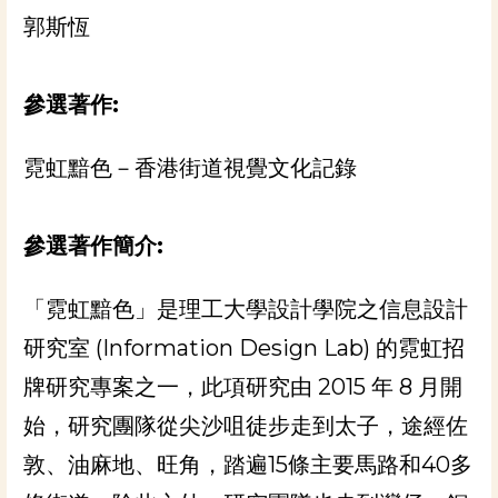
郭斯恆
參選著作:
霓虹黯色－香港街道視覺文化記錄
參選著作簡介:
「霓虹黯色」是理工大學設計學院之信息設計
研究室 (Information Design Lab) 的霓虹招
牌研究專案之一，此項研究由 2015 年 8 月開
始，研究團隊從尖沙咀徒步走到太子，途經佐
敦、油麻地、旺角，踏遍15條主要馬路和40多