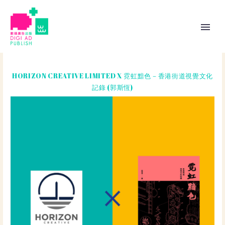
HORIZON CREATIVE LIMITED X 霓虹黯色－香港街道視覺文化
記錄 (郭斯恆)