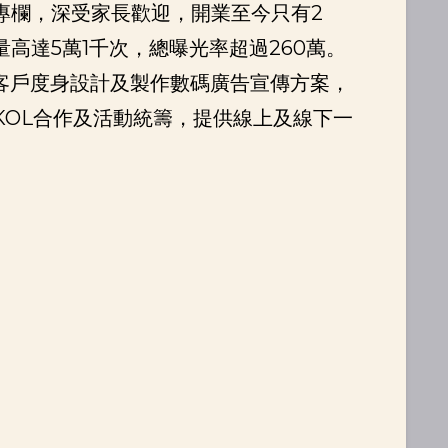
專欄，深受家長歡迎，開業至今只有2
高達5萬1千次，總曝光率超過260萬。
告客戶度身設計及製作數碼廣告宣傳方案，
KOL合作及活動統籌，提供線上及線下一