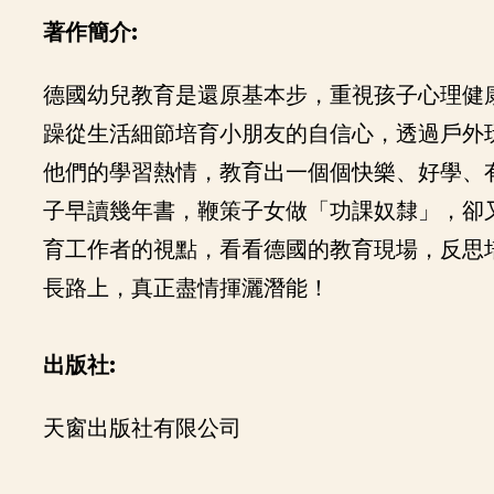
著作簡介:
德國幼兒教育是還原基本步，重視孩子心理健
躁從生活細節培育小朋友的自信心，透過戶外
他們的學習熱情，教育出一個個快樂、好學、
子早讀幾年書，鞭策子女做「功課奴隸」，卻
育工作者的視點，看看德國的教育現場，反思
長路上，真正盡情揮灑潛能！
出版社:
天窗出版社有限公司