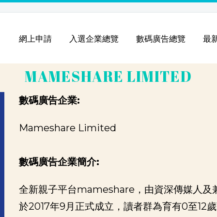
引
網上申請
入選企業總覽
數碼廣告總覽
最
MAMESHARE LIMITED
數碼廣告企業:
Mameshare Limited
數碼廣告企業簡介:
全新親子平台mameshare，由資深傳媒人
於2017年9月正式成立，讀者群為育有0至12歲