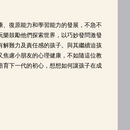
康、復原能力和學習能力的發展，不急不
玩樂鼓勵他們探索世界，以巧妙發問激發
有解難力及責任感的孩子。與其繼續迫孩
又焦慮小朋友的心理健康，不如隨這位教
培育下一代的初心，想想如何讓孩子在成