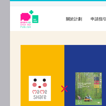
關於計劃
申請指