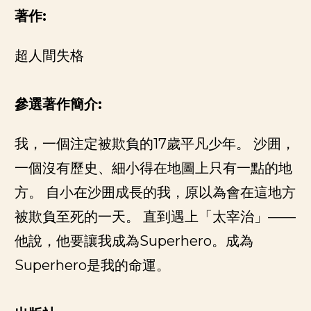
著作:
超人間失格
參選著作簡介:
我，一個注定被欺負的
17
歲平凡少年。
沙囲，
一個沒有歷史、細小得在地圖上只有一點的地
方。
自小在沙囲成長的我，原以為會在這地方
被欺負至死的一天。
直到遇上「太宰治」
——
他說，他要讓我成為
Superhero
。成為
Superhero
是我的命運。