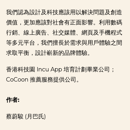
我們認為設計及科技應該用以解決問題及創造
價值，更加應該對社會有正面影響。利用數碼
行銷、線上廣告、社交媒體、網頁及手機程式
等多元平台，我們擅長於需求與用戶體驗之間
求取平衡，設計嶄新的品牌體驗。
香港科技園
Incu App
培育計劃畢業公司；
CoCoon
推薦服務提供公司。
作者:
蔡蔚駿
(
月巴氏
)