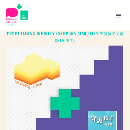
TEE BUILDING INFINITY COMPANY LIMITED X 守護孩子的老
師 (黃潔雯)